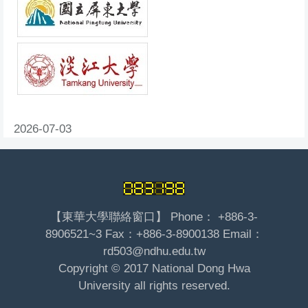
2026-07-03
【東華大學聯絡窗口】 Phone： +886-3-
8906521~3 Fax：+886-3-8900138 Email：
rd503@ndhu.edu.tw
Copyright © 2017 National Dong Hwa
University all rights reserved.