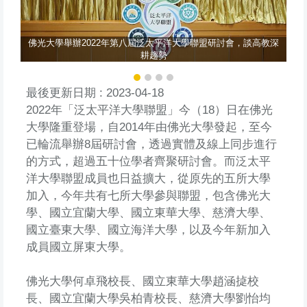
以創
佛光大學舉辦2022年第八屆泛太平洋大學聯盟研討會，談高教深
耕趨勢
最後更新日期 :
2023-04-18
2022年「泛太平洋大學聯盟」今（18）日在佛光
大學隆重登場，自2014年由佛光大學發起，至今
已輪流舉辦8屆研討會，透過實體及線上同步進行
的方式，超過五十位學者齊聚研討會。而泛太平
洋大學聯盟成員也日益擴大，從原先的五所大學
加入，今年共有七所大學參與聯盟，包含佛光大
學、國立宜蘭大學、國立東華大學、慈濟大學、
國立臺東大學、國立海洋大學，以及今年新加入
成員國立屏東大學。
佛光大學何卓飛校長、國立東華大學趙涵㨗校
長、國立宜蘭大學吳柏青校長、慈濟大學劉怡均