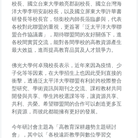
校長、國立台東大學賴亮郡副校長、國立台灣海
洋大學李明安副校長，以及國立屏東大學許華書
研發長等校長官，領銜校內師長蒞臨參與，代表
各校對此聯盟的重視，更簽署「泛太平洋大學聯
盟合作協議書」，期待聯盟間的友好關係下，進
各校間實質交流，能對各間學校的高教資源產生
最大效益，進而提高教育品質及人才競爭力。
佛光大學何卓飛校長表示，近年來因為疫情、少
子化等等因素，在大學招生上也因此受到直接的
衝擊，透過泛太平洋大學聯盟有利於跨校際整合
型研究、學術資訊與期刊之交流、課程教材共同
開發與共享、學生跨校選課等等，讓資源共享、
共利、共榮。希望聯盟間的合作可以創造更多互
利資源，而彼此都能擁有更好的發展。
今年研討會主題為「高教育深耕趨勢主題研討
會」，其中以「各校遠距教學與數位學習交